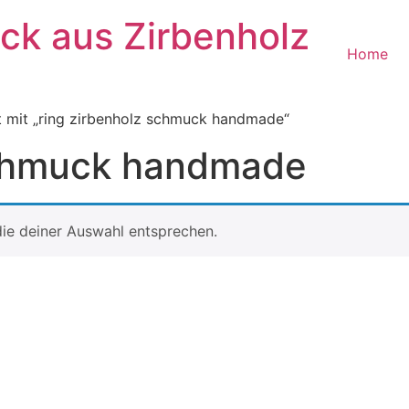
k aus Zirbenholz
Home
 mit „ring zirbenholz schmuck handmade“
schmuck handmade
ie deiner Auswahl entsprechen.