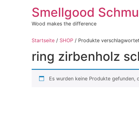
Zum
Smellgood Schmuc
Inhalt
springen
Wood makes the difference
Startseite
/
SHOP
/ Produkte verschlagwortet
ring zirbenholz 
Es wurden keine Produkte gefunden, d