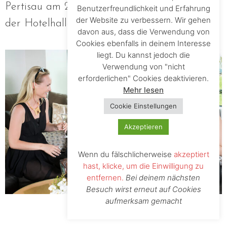
Pertisau am 28.02.2024 von 19:30 bis 21:30 in
Benutzerfreundlichkeit und Erfahrung
der Website zu verbessern. Wir gehen
der Hotelhalle.
davon aus, dass die Verwendung von
Cookies ebenfalls in deinem Interesse
liegt. Du kannst jedoch die
Verwendung von "nicht
erforderlichen" Cookies deaktivieren.
Mehr lesen
Cookie Einstellungen
Akzeptieren
Wenn du fälschlicherweise
akzeptiert
hast, klicke, um die Einwilligung zu
entfernen.
Bei deinem nächsten
Besuch wirst erneut auf Cookies
aufmerksam gemacht