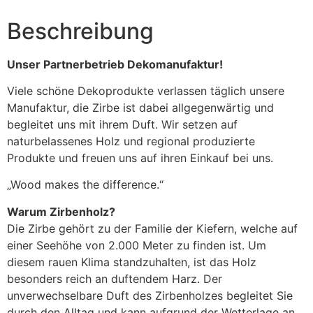
Beschreibung
Unser Partnerbetrieb Dekomanufaktur!
Viele schöne Dekoprodukte verlassen täglich unsere
Manufaktur, die Zirbe ist dabei allgegenwärtig und
begleitet uns mit ihrem Duft. Wir setzen auf
naturbelassenes Holz und regional produzierte
Produkte und freuen uns auf ihren Einkauf bei uns.
„Wood makes the difference.“
Warum Zirbenholz?
Die Zirbe gehört zu der Familie der Kiefern, welche auf
einer Seehöhe von 2.000 Meter zu finden ist. Um
diesem rauen Klima standzuhalten, ist das Holz
besonders reich an duftendem Harz. Der
unverwechselbare Duft des Zirbenholzes begleitet Sie
durch den Alltag und kann aufgrund der Wetterlage an