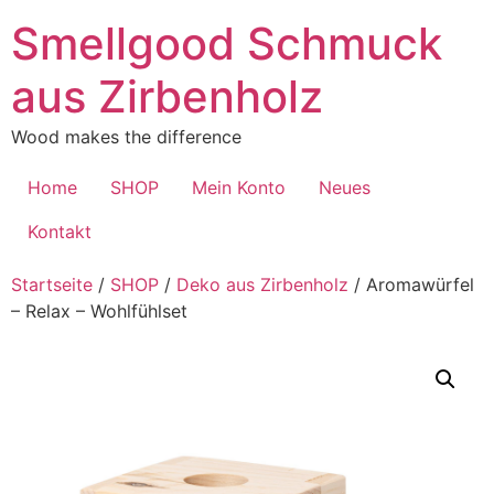
Zum
Smellgood Schmuck
Inhalt
springen
aus Zirbenholz
Wood makes the difference
Home
SHOP
Mein Konto
Neues
Kontakt
Startseite
/
SHOP
/
Deko aus Zirbenholz
/ Aromawürfel
– Relax – Wohlfühlset