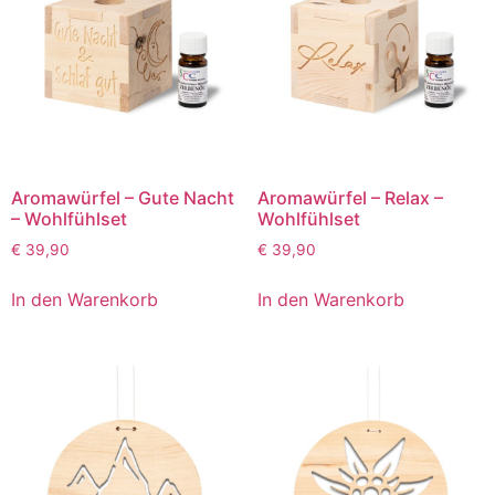
Aromawürfel – Gute Nacht
Aromawürfel – Relax –
– Wohlfühlset
Wohlfühlset
€
39,90
€
39,90
In den Warenkorb
In den Warenkorb