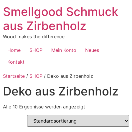
Zum
Smellgood Schmuck
Inhalt
springen
aus Zirbenholz
Wood makes the difference
Home
SHOP
Mein Konto
Neues
Kontakt
Startseite
/
SHOP
/ Deko aus Zirbenholz
Deko aus Zirbenholz
Alle 10 Ergebnisse werden angezeigt