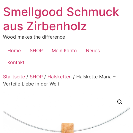
Zum
Smellgood Schmuck
Inhalt
springen
aus Zirbenholz
Wood makes the difference
Home
SHOP
Mein Konto
Neues
Kontakt
Startseite
/
SHOP
/
Halsketten
/ Halskette Maria –
Verteile Liebe in der Welt!