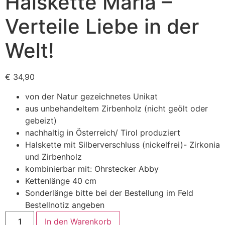
Halskette Maria –
Verteile Liebe in der
Welt!
€
34,90
von der Natur gezeichnetes Unikat
aus unbehandeltem Zirbenholz (nicht geölt oder
gebeizt)
nachhaltig in Österreich/ Tirol produziert
Halskette mit Silberverschluss (nickelfrei)- Zirkonia
und Zirbenholz
kombinierbar mit: Ohrstecker Abby
Kettenlänge 40 cm
Sonderlänge bitte bei der Bestellung im Feld
Bestellnotiz angeben
Halskette
In den Warenkorb
Maria