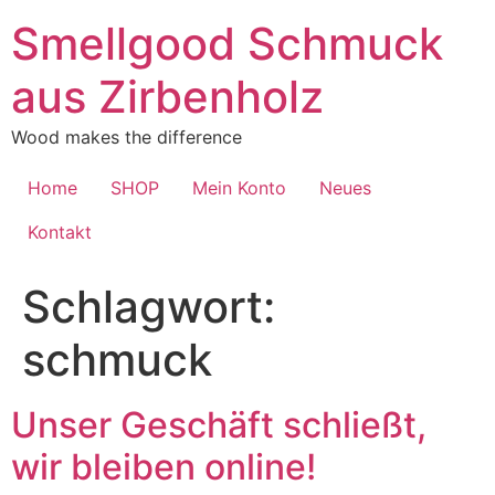
Zum
Smellgood Schmuck
Inhalt
springen
aus Zirbenholz
Wood makes the difference
Home
SHOP
Mein Konto
Neues
Kontakt
Schlagwort:
schmuck
Unser Geschäft schließt,
wir bleiben online!