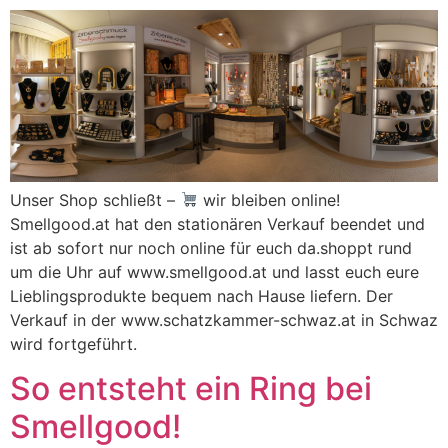
Unser Shop schließt –
wir bleiben online!
Smellgood.at hat den stationären Verkauf beendet und
ist ab sofort nur noch online für euch da.shoppt rund
um die Uhr auf www.smellgood.at und lasst euch eure
Lieblingsprodukte bequem nach Hause liefern. Der
Verkauf in der www.schatzkammer-schwaz.at in Schwaz
wird fortgeführt.
So entsteht ein Ring bei
Smellgood!