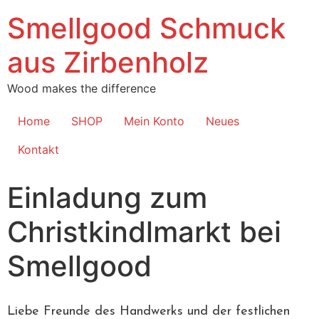
Smellgood Schmuck
aus Zirbenholz
Wood makes the difference
Home
SHOP
Mein Konto
Neues
Kontakt
Einladung zum
Christkindlmarkt bei
Smellgood
Liebe Freunde des Handwerks und der festlichen