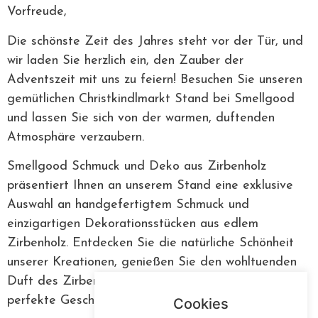
Vorfreude,
Die schönste Zeit des Jahres steht vor der Tür, und
wir laden Sie herzlich ein, den Zauber der
Adventszeit mit uns zu feiern! Besuchen Sie unseren
gemütlichen Christkindlmarkt Stand bei Smellgood
und lassen Sie sich von der warmen, duftenden
Atmosphäre verzaubern.
Smellgood Schmuck und Deko aus Zirbenholz
präsentiert Ihnen an unserem Stand eine exklusive
Auswahl an handgefertigtem Schmuck und
einzigartigen Dekorationsstücken aus edlem
Zirbenholz. Entdecken Sie die natürliche Schönheit
unserer Kreationen, genießen Sie den wohltuenden
Duft des Zirbenholzes und finden Sie vielleicht das
perfekte Geschenk für Ihre Liebsten.
Cookies