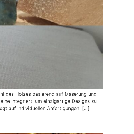
wahl des Holzes basierend auf Maserung und
teine integriert, um einzigartige Designs zu
egt auf individuellen Anfertigungen, […]